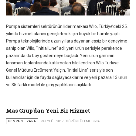
Pompa sistemleri sektörünün lider markası Wilo, Türkiye’deki 25.
yılında hizmet alanını genişletmek için büyük bir hamle yaptı.
Pompa teknolojilerinde uzun yıllara dayanan eşsiz bir deneyime
sahip olan Wilo, “Initial Line” adlı yeni ürün serisiyle perakende
pazarında da boy göstermeye başladı. Yeni ürün gamının
lansman toplantısında katılımcıları bilgilendiren Wilo Türkiye
Genel Müdürü Ercüment Yalçın, “Initial Line” serisiyle son
kullanıcılar için de fayda sağlayacaklarını ve yeni pazara 13 ürün
ve 35 farklı model ile giriş yaptıklarını açıkladı.
Mas Grup'dan Yeni Bir Hizmet
POMPA VE VANA
24 EYLÜL 2017
GÖRÜNTÜLEME: 9236