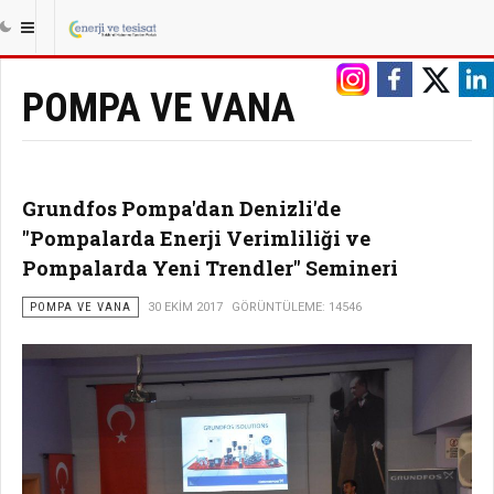
|||
ANASAYFA
TESISAT
POMPA VE VANA
POMPA VE VANA
Grundfos Pompa'dan Denizli'de
"Pompalarda Enerji Verimliliği ve
Pompalarda Yeni Trendler" Semineri
POMPA VE VANA
30 EKIM 2017
GÖRÜNTÜLEME: 14546