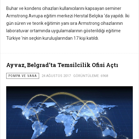
Buhar ve kondens cihazları kullanıcılarını kapsayan seminer
Armstrong Avrupa eğitim merkezi Herstal Belçika ‘da yapıldı. İki
gün süren ve teorik eğitimin yanı sıra Armstrong cihazlarının
laboratuvar ortamında uygulamalarının gösterildiği eğitime
Türkiye ‘nin seçkin kuruluşlarından 17 kişi katıldı.
Ayvaz, Belgrad’ta Temsilcilik Ofisi Açtı
POMPA VE VANA
24 AĞUSTOS 2017
GÖRÜNTÜLEME: 6968