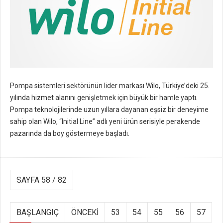
Pompa sistemleri sektörünün lider markası Wilo, Türkiye’deki 25.
yılında hizmet alanını genişletmek için büyük bir hamle yaptı.
Pompa teknolojilerinde uzun yıllara dayanan eşsiz bir deneyime
sahip olan Wilo, “Initial Line” adlı yeni ürün serisiyle perakende
pazarında da boy göstermeye başladı.
SAYFA 58 / 82
BAŞLANGIÇ
ÖNCEKI
53
54
55
56
57