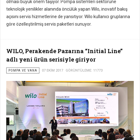
olması büyük önem taşıyor. Pompa sistemleri sektörüne
teknolojik yenilikler alanında öncülük yapan Wilo, inovatif bakış
açısını servis hizmetlerine de yansıtıyor. Wilo kullanıcı gruplarına
göre özelleştirilmiş servis paketleri sunuyor.
WILO, Perakende Pazarına “Initial Line”
adlı yeni ürün serisiyle giriyor
POMPA VE VANA
07 EKIM 2017
GÖRÜNTÜLEME: 11773