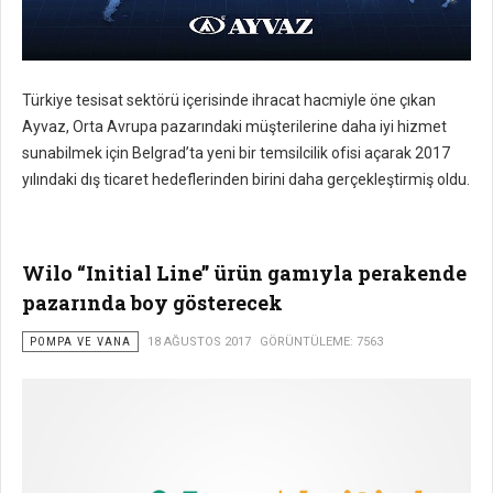
Türkiye tesisat sektörü içerisinde ihracat hacmiyle öne çıkan
Ayvaz, Orta Avrupa pazarındaki müşterilerine daha iyi hizmet
sunabilmek için Belgrad’ta yeni bir temsilcilik ofisi açarak 2017
yılındaki dış ticaret hedeflerinden birini daha gerçekleştirmiş oldu.
Wilo “Initial Line” ürün gamıyla perakende
pazarında boy gösterecek
POMPA VE VANA
18 AĞUSTOS 2017
GÖRÜNTÜLEME: 7563