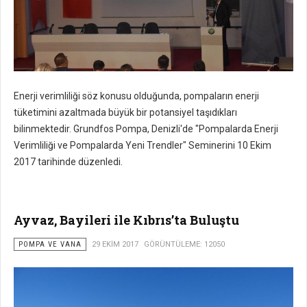
Enerji verimliliği söz konusu olduğunda, pompaların enerji
tüketimini azaltmada büyük bir potansiyel taşıdıkları
bilinmektedir. Grundfos Pompa, Denizli'de "Pompalarda Enerji
Verimliliği ve Pompalarda Yeni Trendler" Seminerini 10 Ekim
2017 tarihinde düzenledi.
Ayvaz, Bayileri ile Kıbrıs’ta Buluştu
POMPA VE VANA
29 EKIM 2017
GÖRÜNTÜLEME: 12050