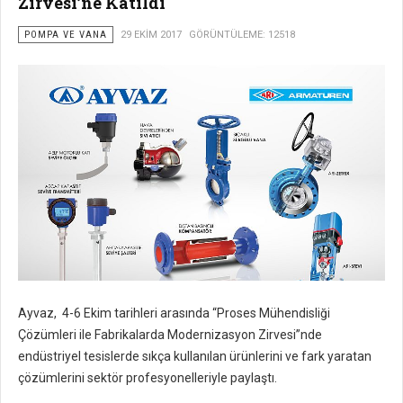
Zirvesi’ne Katıldı
POMPA VE VANA
29 EKIM 2017
GÖRÜNTÜLEME: 12518
Ayvaz, 4-6 Ekim tarihleri arasında “Proses Mühendisliği
Çözümleri ile Fabrikalarda Modernizasyon Zirvesi”nde
endüstriyel tesislerde sıkça kullanılan ürünlerini ve fark yaratan
çözümlerini sektör profesyonelleriyle paylaştı.