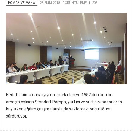
POMPA VE VANA
23 EKIM 2018
GÖRÜNTÜLEME: 11205
Hedefi daima daha iyiyi üretmek olan ve 1957’den beri bu
amaçla çalışan Standart Pompa, yurt içi ve yurt dışı pazarlarda
büyürken eğitim çalışmalarıyla da sektördeki öncülüğünü
sürdürüyor.