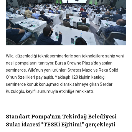
Wilo, düzenlediği teknik seminerlerle son teknolojilere sahip yeni
nesil pompalarını tanıtıyor. Bursa Crowne Plaza'da yapılan
seminerde, Wilo’nun yeni ürünleri Stratos Maxo ve Rexa Solid
Q’nun özellikleri paylaşıldı. Yaklaşık 120 kişinin katıldığı
seminerde konuk konuşmacı olarak sahneye çıkan Serdar
Kuzuloğlu, keyifli sunumuyla etkinliğe renk kattı.
Standart Pompa'nın Tekirdağ Belediyesi
Sular İdaresi "TESKİ Eğitimi" gerçekleşti