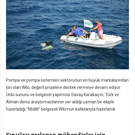
Pompa ve pompa sistemleri sektörünün en büyük markalarından
biri olan Wilo, değerli projelere destek vermeye devam ediyor.
Ünlü sunucu ve belgesel yapımcısı Savaş Karakaş’ın, Türk ve
Alman deniz araştırmacılarının yer aldığı uzman bir ekiple
hazırladığı “Midilli” belgeseli Wilo’nun katkılarıyla hazırlandı.
Sınırları zorlayan mühendisler için