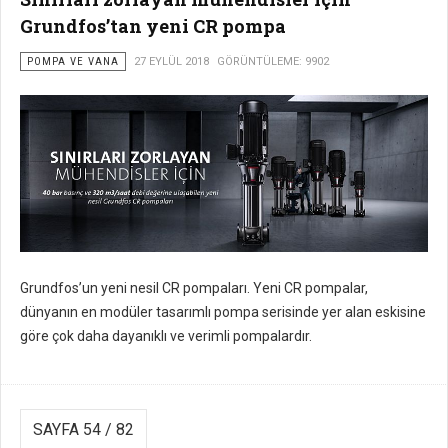
Grundfos’tan yeni CR pompa
POMPA VE VANA
27 EYLÜL 2018
GÖRÜNTÜLEME: 9902
Grundfos’un yeni nesil CR pompaları. Yeni CR pompalar,
dünyanın en modüler tasarımlı pompa serisinde yer alan eskisine
göre çok daha dayanıklı ve verimli pompalardır.
SAYFA 54 / 82