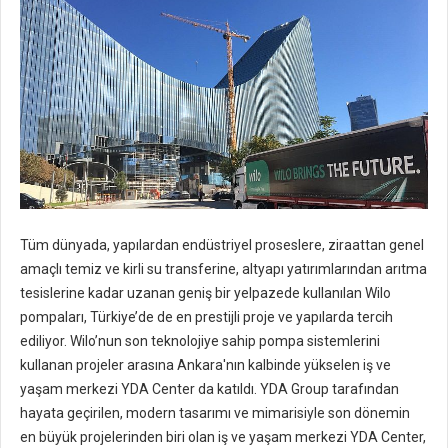
Tüm dünyada, yapılardan endüstriyel proseslere, ziraattan genel
amaçlı temiz ve kirli su transferine, altyapı yatırımlarından arıtma
tesislerine kadar uzanan geniş bir yelpazede kullanılan Wilo
pompaları, Türkiye’de de en prestijli proje ve yapılarda tercih
ediliyor. Wilo’nun son teknolojiye sahip pompa sistemlerini
kullanan projeler arasına Ankara'nın kalbinde yükselen iş ve
yaşam merkezi YDA Center da katıldı. YDA Group tarafından
hayata geçirilen, modern tasarımı ve mimarisiyle son dönemin
en büyük projelerinden biri olan iş ve yaşam merkezi YDA Center,