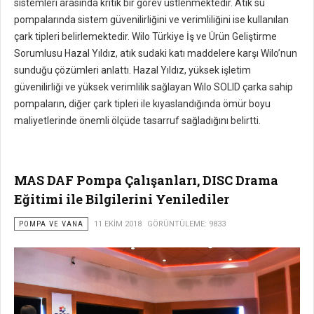
sistemleri arasında kritik bir görev üstlenmektedir. Atık su
pompalarında sistem güvenilirliğini ve verimliliğini ise kullanılan
çark tipleri belirlemektedir. Wilo Türkiye İş ve Ürün Geliştirme
Sorumlusu Hazal Yıldız, atık sudaki katı maddelere karşı Wilo’nun
sunduğu çözümleri anlattı. Hazal Yıldız, yüksek işletim
güvenilirliği ve yüksek verimlilik sağlayan Wilo SOLID çarka sahip
pompaların, diğer çark tipleri ile kıyaslandığında ömür boyu
maliyetlerinde önemli ölçüde tasarruf sağladığını belirtti.
MAS DAF Pompa Çalışanları, DISC Drama
Eğitimi ile Bilgilerini Yenilediler
POMPA VE VANA
11 EKIM 2018
GÖRÜNTÜLEME: 9833