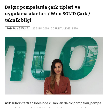
Dalgıç pompalarda çark tipleri ve
uygulama alanları / Wilo SOLID Çark /
teknik bilgi
POMPA VE VANA
22 EKIM 2018
GÖRÜNTÜLEME: 9578
Atık suların terfi edilmesinde kullanılan dalgıç pompaları, pompa