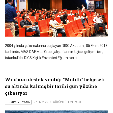
2004 yılında çalışmalarına başlayan DISC Akademi, 05 Ekim 2018
tarihinde, MAS DAF Mas Grup çalışanlarının kişisel gelişimi için,
İstanbul’da, DICS Kişilik Envanteri Eğitimi verdi.
Wilo’nun destek verdiği “Midilli” belgeseli
su altında kalmış bir tarihi gün yüzüne
çıkarıyor
POMPA VE VANA
07 EKIM 2018
GÖRÜNTÜLEME: 9041