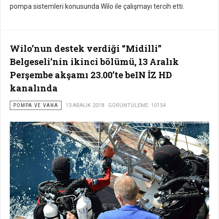
pompa sistemleri konusunda Wilo ile çalışmayı tercih etti.
Wilo’nun destek verdiği “Midilli”
Belgeseli’nin ikinci bölümü, 13 Aralık
Perşembe akşamı 23.00’te beIN İZ HD
kanalında
POMPA VE VANA
13 ARALIK 2018
GÖRÜNTÜLEME: 10154