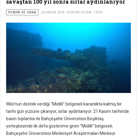
savaştan 100 yıl sonra sırlar aydınlanıyor
POMPA VE VANA
22 KASIM 2018
GÖRÜNTÜLEME: 12701
Wilo’nun destek verdiği “Midilli” belgeseli karanlıkta kalmış bir
tarihi gün yüzüne çıkarıyor, sırlar aydınlanıyor. 21 Kasım tarihinde
basın toplantısı ile Bahçeşehir Üniversitesi Beşiktaş
yerleşkesinde ilk defa gösterime giren “Midilli” belgeseli;
Bahçeşehir Üniversitesi Medeniyet Araştırmaları Merkezi