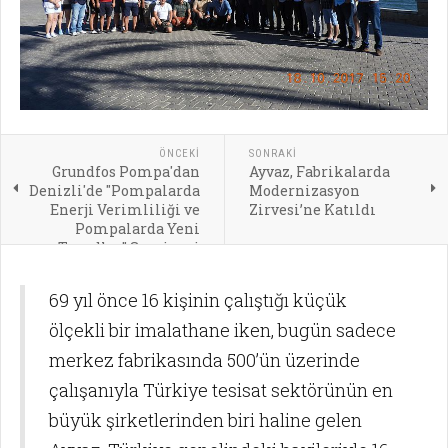
ÖNCEKI
SONRAKI
Grundfos Pompa'dan
Ayvaz, Fabrikalarda
Denizli'de "Pompalarda
Modernizasyon
Enerji Verimliliği ve
Zirvesi’ne Katıldı
Pompalarda Yeni
Trendler" Semineri
69 yıl önce 16 kişinin çalıştığı küçük
ölçekli bir imalathane iken, bugün sadece
merkez fabrikasında 500’ün üzerinde
çalışanıyla Türkiye tesisat sektörünün en
büyük şirketlerinden biri haline gelen