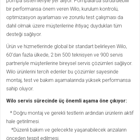
pompa sistemleriyle yer alıyor. Pompalarda sürdürülebilir
bir performansa önem veren Wilo, kurulum kontrolü,
optimizasyon ayarlaması ve zorunlu test çalışması da
dahil olmak üzere müşterilerine ihtiyaç duydukları tüm
desteği sağlıyor.
Ürün ve hizmetlerinde global bir standart belirleyen Wilo,
60’dan fazla ülkede, 2 bin 500 teknisyen ve 900 servis
partneriyle müşterilerine bireysel servis çözümleri sağlıyor.
Wilo ürünlerini tercih edenler bu çözümler sayesinde
montaj, test ve bakım aşamalarında yüksek performansa
sahip oluyor.
Wilo servis sürecinde üç önemli aşama öne çıkıyor:
* Doğru montaj ve gerekli testlerin ardından ürünlerin aktif
hale getirilmesi.
*Düzenli bakım ve gelecekte yaşanabilecek arızaların
önceden tespit edilmesi.