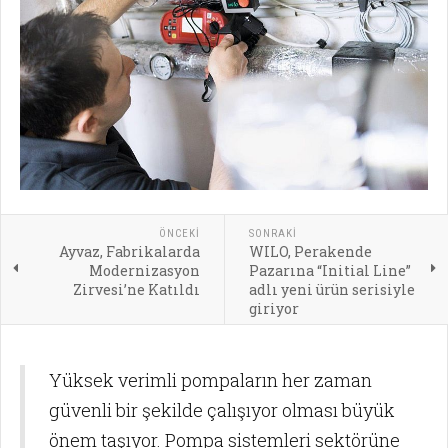
ÖNCEKI
SONRAKI
Ayvaz, Fabrikalarda
WILO, Perakende
Modernizasyon
Pazarına “Initial Line”
Zirvesi’ne Katıldı
adlı yeni ürün serisiyle
giriyor
Yüksek verimli pompaların her zaman
güvenli bir şekilde çalışıyor olması büyük
önem taşıyor. Pompa sistemleri sektörüne