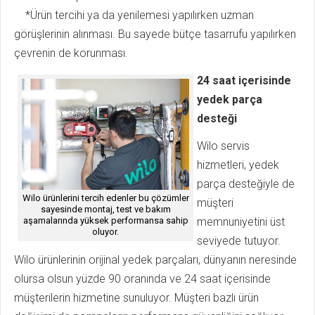
*Ürün tercihi ya da yenilemesi yapılırken uzman
görüşlerinin alınması. Bu sayede bütçe tasarrufu yapılırken
çevrenin de korunması.
24 saat içerisinde
yedek parça
desteği
Wilo servis
hizmetleri, yedek
parça desteğiyle de
Wilo ürünlerini tercih edenler bu çözümler
müşteri
sayesinde montaj, test ve bakım
memnuniyetini üst
aşamalarında yüksek performansa sahip
oluyor.
seviyede tutuyor.
Wilo ürünlerinin orijinal yedek parçaları, dünyanın neresinde
olursa olsun yüzde 90 oranında ve 24 saat içerisinde
müşterilerin hizmetine sunuluyor. Müşteri bazlı ürün