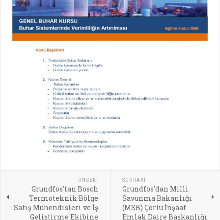
ÖNCEKI
SONRAKI
Grundfos'tan Bosch
Grundfos'dan Milli
Termoteknik Bölge
Savunma Bakanlığı
Satış Mühendisleri ve İş
(MSB) Çorlu İnşaat
Geliştirme Ekibine
Emlak Daire Başkanlığı