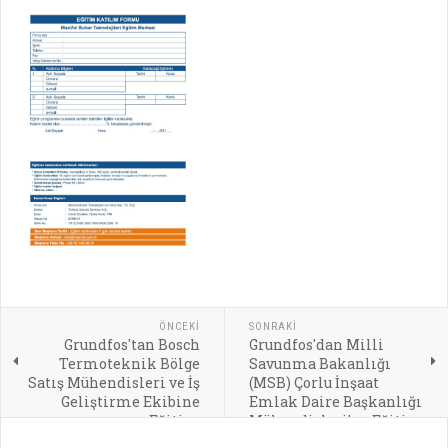
ÖNCEKI
SONRAKI
Grundfos'tan Bosch
Grundfos'dan Milli
Termoteknik Bölge
Savunma Bakanlığı
Satış Mühendisleri ve İş
(MSB) Çorlu İnşaat
Geliştirme Ekibine
Emlak Daire Başkanlığı
Eğitim
Mühendisleri’ne Eğitim