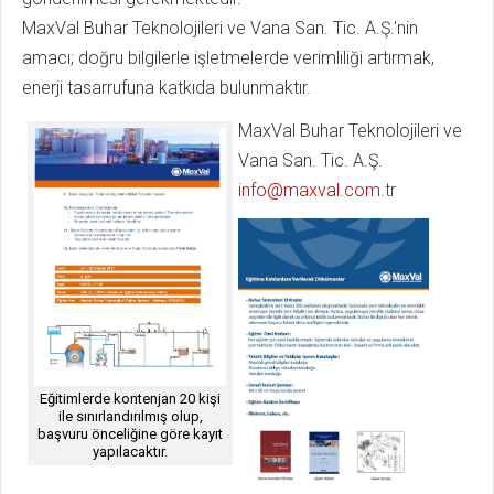
MaxVal Buhar Teknolojileri ve Vana San. Tic. A.Ş.'nin
amacı; doğru bilgilerle işletmelerde verimliliği artırmak,
enerji tasarrufuna katkıda bulunmaktır.
MaxVal Buhar Teknolojileri ve
Vana San. Tic. A.Ş.
info@maxval.com.tr
Eğitimlerde kontenjan 20 kişi
ile sınırlandırılmış olup,
başvuru önceliğine göre kayıt
yapılacaktır.