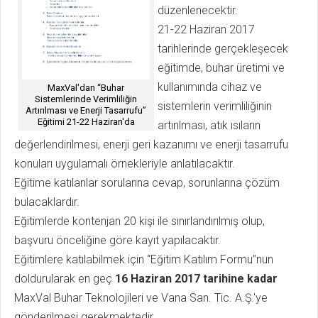
düzenlenecektir.
21-22 Haziran 2017
tarihlerinde gerçekleşecek
eğitimde, buhar üretimi ve
kullanımında cihaz ve
MaxVal'dan “Buhar
Sistemlerinde Verimliliğin
sistemlerin verimliliğinin
Artırılması ve Enerji Tasarrufu”
Eğitimi 21-22 Haziran'da
artırılması, atık ısıların
değerlendirilmesi, enerji geri kazanımı ve enerji tasarrufu
konuları uygulamalı örnekleriyle anlatılacaktır.
Eğitime katılanlar sorularına cevap, sorunlarına çözüm
bulacaklardır.
Eğitimlerde kontenjan 20 kişi ile sınırlandırılmış olup,
başvuru önceliğine göre kayıt yapılacaktır.
Eğitimlere katılabilmek için “Eğitim Katılım Formu”nun
doldurularak en geç
16 Haziran 2017 tarihine kadar
MaxVal Buhar Teknolojileri ve Vana San. Tic. A.Ş.'ye
gönderilmesi gerekmektedir.