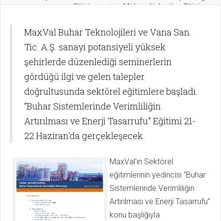
Eğitim
Mühendisleri’ne Eğitim
MaxVal Buhar Teknolojileri ve Vana San.
Tic. A.Ş. sanayi potansiyeli yüksek
şehirlerde düzenlediği seminerlerin
gördüğü ilgi ve gelen talepler
doğrultusunda sektörel eğitimlere başladı.
“Buhar Sistemlerinde Verimliliğin
Artırılması ve Enerji Tasarrufu” Eğitimi 21-
22 Haziran'da gerçekleşecek.
MaxVal'ın Sektörel
eğitimlerinin yedincisi “Buhar
Sistemlerinde Verimliliğin
Artırılması ve Enerji Tasarrufu”
konu başlığıyla