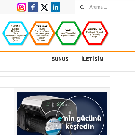
SUNUŞ
İLETIŞIM