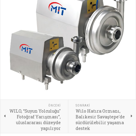
ÖNCEKI
SONRAKI
WILO, “Suyun Yolculuğu"
Wilo Hatıra Ormanı,
Fotoğraf Yarışması”,
Balıkesir Savaştepe'de
uluslararası düzeyde
sürdürülebilir yaşama
yapılıyor
destek