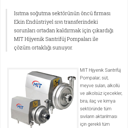
Isıtma soğutma sektörünün öncü firması
Ekin Endüstriyel sıvı transferindeki
sorunları ortadan kaldırmak için çıkardığı
MIT Hijyenik Santrifüj Pompaları ile
çözüm ortaklığı sunuyor.
MIT Hijyenik Santrifüj
Pompalar; süt,
meyve suları, alkollü
ve alkolsüz içecekler,
bira, ilaç ve kimya
sektöründe tüm
sıvıların aktarılması
için gerekli tüm