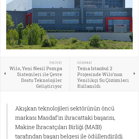
ÖNCEKI
SONRAKI
Wilo, Yeni Nesil Pompa
Tema İstanbul 2
Sistemleri ile Çevre
Projesinde Wilo’nun
Dostu Teknolojiler
Yenilikçi Su Çözümleri
Geliştiriyor
Kullanıldı
Akışkan teknolojileri sektörünün öncü
markası Masdaf'ın ihracattaki başarısı,
Makine İhracatçıları Birliği (MAİB)
tarafından başarı belgesi ile ödüllendirildi.