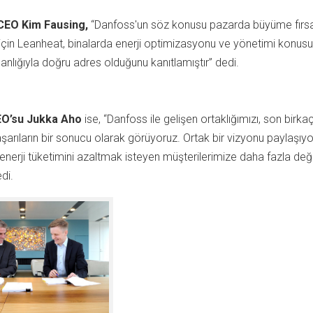
CEO Kim Fausing,
“Danfoss'un söz konusu pazarda büyüme fırsat
çin Leanheat, binalarda enerji optimizasyonu ve yönetimi konus
anlığıyla doğru adres olduğunu kanıtlamıştır” dedi.
O’su Jukka Aho
ise, “Danfoss ile gelişen ortaklığımızı, son birkaç
aşarıların bir sonucu olarak görüyoruz. Ortak bir vizyonu paylaşıy
an enerji tüketimini azaltmak isteyen müşterilerimize daha fazla değ
di.