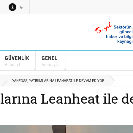
GÜVENLIK
GENEL
Anasayfa
Anasayfa
DANFOSS, YATIRIMLARINA LEANHEAT ILE DEVAM EDIYOR
mlarına Leanheat ile 