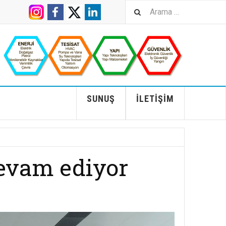
SUNUŞ
İLETIŞIM
devam ediyor