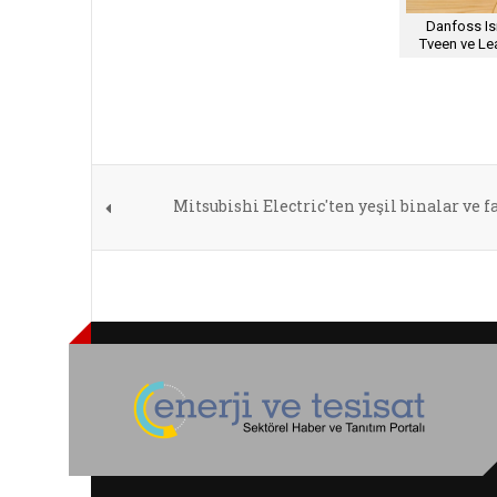
Danfoss Is
Tveen ve Le
Mitsubishi Electric'ten yeşil binalar ve f