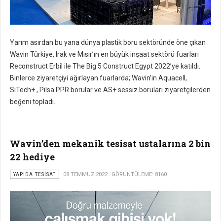
Yarım asırdan bu yana dünya plastik boru sektöründe öne çıkan
Wavin Türkiye, Irak ve Mısır’ın en büyük inşaat sektörü fuarları
Reconstruct Erbil ile The Big 5 Construct Egypt 2022’ye katıldı.
Binlerce ziyaretçiyi ağırlayan fuarlarda; Wavin’in Aquacell,
SiTech+ , Pilsa PPR borular ve AS+ sessiz boruları ziyaretçilerden
beğeni topladı.
Wavin’den mekanik tesisat ustalarına 2 bin
22 hediye
YAPIDA TESISAT
08 TEMMUZ 2022
GÖRÜNTÜLEME: 8160