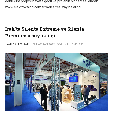
dönüşüm projesi hayata geçti ve projenin bir parçası olarak
www.elektrokalori.com.tr web sitesi yayına alındı.
Irak'ta Silenta Extreme ve Silenta
Premium'a büyük ilgi
YAPIDA TESISAT
09 HAZIRAN 2022
GÖRÜNTÜLEME: 5221