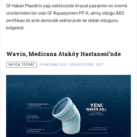
GF Hakan Plastik’in yapı sektöründe ihracat pazarının en önemli
ürünlerinden biri olan GF Aquasystem PP-R, almış olduğu ABS
sertifikası ile artık denizcilik sektöründe de iddialı olduğunu
belgeledi.
Wavin, Medicana Ataköy Hastanesi’nde
YAPIDA TESISAT
18 HAZIRAN 2022
GÖRÜNTÜLEME: 5027