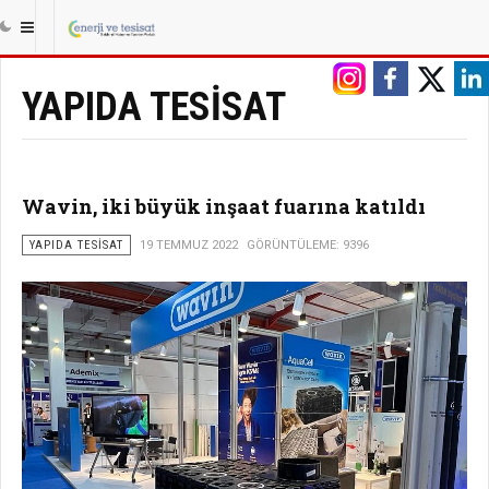
|||
ANASAYFA
TESISAT
YAPIDA TESISAT
YAPIDA TESISAT
Wavin, iki büyük inşaat fuarına katıldı
YAPIDA TESISAT
19 TEMMUZ 2022
GÖRÜNTÜLEME: 9396