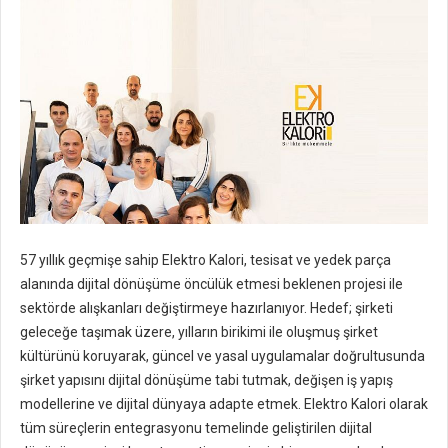
57 yıllık geçmişe sahip Elektro Kalori, tesisat ve yedek parça
alanında dijital dönüşüme öncülük etmesi beklenen projesi ile
sektörde alışkanları değiştirmeye hazırlanıyor. Hedef; şirketi
geleceğe taşımak üzere, yılların birikimi ile oluşmuş şirket
kültürünü koruyarak, güncel ve yasal uygulamalar doğrultusunda
şirket yapısını dijital dönüşüme tabi tutmak, değişen iş yapış
modellerine ve dijital dünyaya adapte etmek. Elektro Kalori olarak
tüm süreçlerin entegrasyonu temelinde geliştirilen dijital