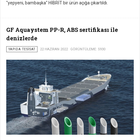
"yepyeni, bambaşka" HİBRİT bir ürün açığa çıkartıldı.
GF Aquaystem PP-R, ABS sertifikası ile
denizlerde
YAPIDA TESISAT
22 HAZIRAN 2022
GÖRÜNTÜLEME: 5930