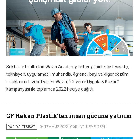
Sektörde bir ilk olan Wavin Academy ile her yıl binlerce tesisatçı,
teknisyen, uygulamacı, mühendis, öğrenci, bayi ve diğer çözüm
ortaklarına hizmet veren Wavin, “Güvenle Uygula & Kazan”
kampanyası ile toplamda 2022 hediye dağıttı.
GF Hakan Plastik’ten insan gücüne yatırım
YAPIDA TESISAT
04 TEMMUZ 2022
GÖRÜNTÜLEME: 7824