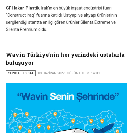
GF Hakan Plastik
, Irak'ın en büyük inşaat endüstrisi fuarı
"Construct Iraq" fuarına katıldı. Üstyapı ve altyapı ürünlerinin
sergilendiği stantta en ilgi gören ürünler Silenta Extreme ve
Silenta Premium oldu.
Wavin Türkiye’nin her yerindeki ustalarla
buluşuyor
YAPIDA TESISAT
08 HAZIRAN 2022
GÖRÜNTÜLEME: 4311