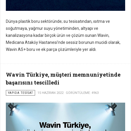
Dünya plastik boru sektöründe; su tesisatından, ısıtma ve
soğutmaya, yağmur suyu yönetiminden, altyapı ve
kanalizasyona kadar birçok ürün ve çözüm sunan Wavin,
Medicana Ataköy Hastanesi’nde sessiz borunun mucidi olarak,
Wavin AS+ boru ve ek parça çözümleriyle yer aldı.
Wavin Türkiye, müşteri memnuniyetinde
başarısını tescilledi
YAPIDA TESISAT
15 HAZIRAN 2022
GÖRÜNTÜLEME: 4963