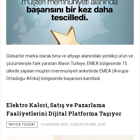
Global bir marka olarak bina ve altyapı alanındaki yenilikçi ürün ve
çözümleriyle fark yaratan Wavin Türkiye, EMEA bölgesinde 15
ülkede yapılan müşteri memnuniyeti anketinde EMEA (Avrupa-
Ortadoğu-Afrika) bölgesinde başarısını kanıtladı.
Elektro Kalori, Satış ve Pazarlama
Faaliyetlerini Dijital Platforma Taşıyor
YAPIDA TESISAT
13 HAZIRAN 2022
GÖRÜNTÜLEME: 5230