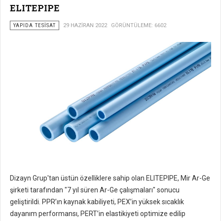
ELITEPIPE
YAPIDA TESISAT
29 HAZIRAN 2022
GÖRÜNTÜLEME: 6602
Dizayn Grup'tan üstün özelliklere sahip olan ELITEPIPE, Mir Ar-Ge
şirketi tarafından "7 yıl süren Ar-Ge çalışmaları" sonucu
geliştirildi. PPR’ın kaynak kabiliyeti, PEX’in yüksek sıcaklık
dayanım performansı, PERT’in elastikiyeti optimize edilip