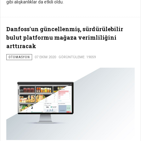
gibi alışkanlıklar da etkili oldu.
Danfoss'un güncellenmiş, sürdürülebilir
bulut platformu mağaza verimliliğini
arttıracak
OTOMASYON
07 EKIM 2020
GÖRÜNTÜLEME: 19059