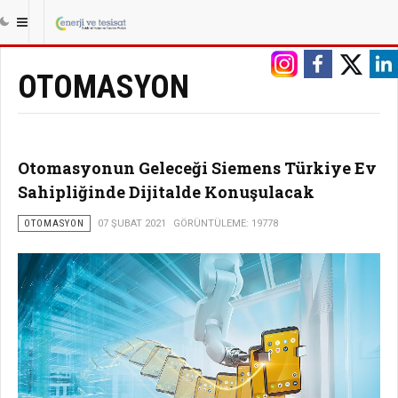
|||
ANASAYFA
TESISAT
OTOMASYON
OTOMASYON
Otomasyonun Geleceği Siemens Türkiye Ev
Sahipliğinde Dijitalde Konuşulacak
OTOMASYON
07 ŞUBAT 2021
GÖRÜNTÜLEME: 19778