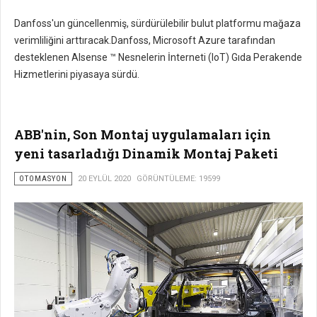
Danfoss'un güncellenmiş, sürdürülebilir bulut platformu mağaza
verimliliğini arttıracak.Danfoss, Microsoft Azure tarafından
desteklenen Alsense ™ Nesnelerin İnterneti (IoT) Gıda Perakende
Hizmetlerini piyasaya sürdü.
ABB'nin, Son Montaj uygulamaları için
yeni tasarladığı Dinamik Montaj Paketi
OTOMASYON
20 EYLÜL 2020
GÖRÜNTÜLEME: 19599