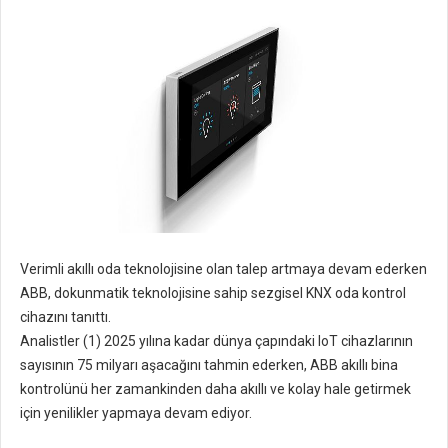
Verimli akıllı oda teknolojisine olan talep artmaya devam ederken
ABB, dokunmatik teknolojisine sahip sezgisel KNX oda kontrol
cihazını tanıttı.
Analistler (1) 2025 yılına kadar dünya çapındaki IoT cihazlarının
sayısının 75 milyarı aşacağını tahmin ederken, ABB akıllı bina
kontrolünü her zamankinden daha akıllı ve kolay hale getirmek
için yenilikler yapmaya devam ediyor.