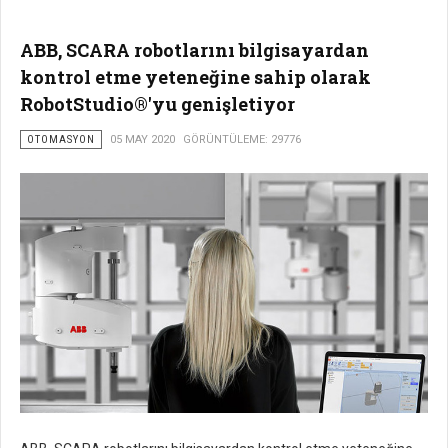
ABB, SCARA robotlarını bilgisayardan
kontrol etme yeteneğine sahip olarak
RobotStudio®'yu genişletiyor
OTOMASYON
05 MAY 2020
GÖRÜNTÜLEME: 29776