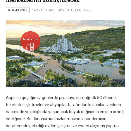
OTOMASYON
16 ARALIK 2020
GÖRÜNTÜLEME: 15485
Apple'ın geçtiğimiz günlerde piyasaya sürdüğü ilk 5G iPhone,
tüketiciler, işletmeler ve altyapılar tarafından kullanılan verilerin
hacminde ve sıklığında yaşanacak büyük değişimin en son örneği
niteliğinde. Bu dönüşümün hızlanmasında, pandeminin
beraberinde getirdiği evden çalışma ve evden alışveriş yapma