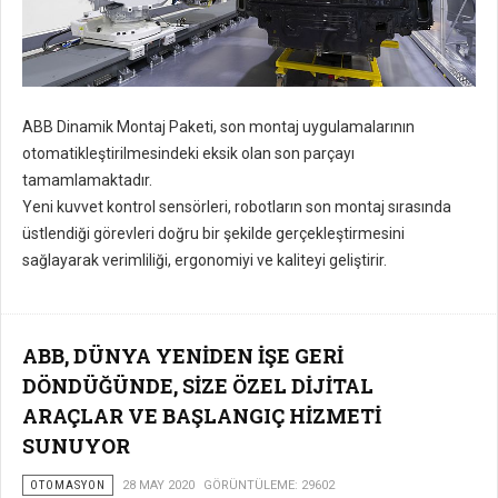
ABB Dinamik Montaj Paketi, son montaj uygulamalarının
otomatikleştirilmesindeki eksik olan son parçayı
tamamlamaktadır.
Yeni kuvvet kontrol sensörleri, robotların son montaj sırasında
üstlendiği görevleri doğru bir şekilde gerçekleştirmesini
sağlayarak verimliliği, ergonomiyi ve kaliteyi geliştirir.
ABB, DÜNYA YENİDEN İŞE GERİ
DÖNDÜĞÜNDE, SİZE ÖZEL DİJİTAL
ARAÇLAR VE BAŞLANGIÇ HİZMETİ
SUNUYOR
OTOMASYON
28 MAY 2020
GÖRÜNTÜLEME: 29602