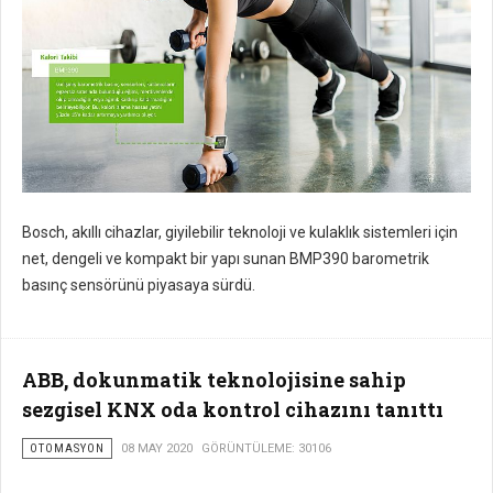
Bosch, akıllı cihazlar, giyilebilir teknoloji ve kulaklık sistemleri için
net, dengeli ve kompakt bir yapı sunan BMP390 barometrik
basınç sensörünü piyasaya sürdü.
ABB, dokunmatik teknolojisine sahip
sezgisel KNX oda kontrol cihazını tanıttı
OTOMASYON
08 MAY 2020
GÖRÜNTÜLEME: 30106