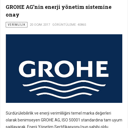
GROHE AG’nin enerji yönetim sistemine
onay
VERIMLILIK
20 OCAK 2017
GÖRÜNTÜLEME: 40865
Sürdürülebilirlik ve enerji verimliliğini temel marka değerleri
olarak benimseyen GROHE AG, ISO 50001 standardına tam uyum
sağlayarak, Enerji Yönetim Sertifikasyonu’nun sahibi oldu.