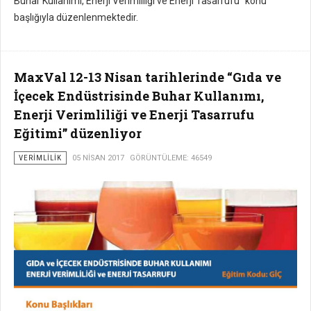
Buhar Kullanımı, Enerji Verimliliği ve Enerji Tasarrufu” konu
başlığıyla düzenlenmektedir.
MaxVal 12-13 Nisan tarihlerinde “Gıda ve
İçecek Endüstrisinde Buhar Kullanımı,
Enerji Verimliliği ve Enerji Tasarrufu
Eğitimi” düzenliyor
VERIMLILIK
05 NISAN 2017
GÖRÜNTÜLEME: 46549