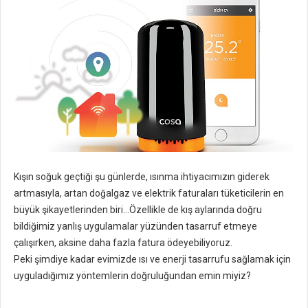
Kışın soğuk geçtiği şu günlerde, ısınma ihtiyacımızın giderek
artmasıyla, artan doğalgaz ve elektrik faturaları tüketicilerin en
büyük şikayetlerinden biri…Özellikle de kış aylarında doğru
bildiğimiz yanlış uygulamalar yüzünden tasarruf etmeye
çalışırken, aksine daha fazla fatura ödeyebiliyoruz.
Peki şimdiye kadar evimizde ısı ve enerji tasarrufu sağlamak için
uyguladığımız yöntemlerin doğruluğundan emin miyiz?