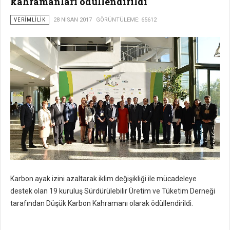
kahramanları ödüllendirildi
VERIMLILIK
28 NISAN 2017
GÖRÜNTÜLEME: 65612
Karbon ayak izini azaltarak iklim değişikliği ile mücadeleye
destek olan 19 kuruluş Sürdürülebilir Üretim ve Tüketim Derneği
tarafından Düşük Karbon Kahramanı olarak ödüllendirildi.