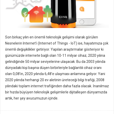
Son birkaç yılın en önemli teknolojik gelişimi olarak görülen
Nesnelerin Internet’i (Internet of Things - IoT) ise, hayatımıza çok
önemli değişiklikler getiriyor. Yapılan araştırmalar gösteriyor ki
günümüzde internete bağlı olan 10-11 milyar cihaz, 2020 yılına
gelindiğinde 50 milyar seviyelerine ulaşacak. Bu da 2003 yılında
dünyadaki kişi başına düşen birbirleriyle bağlantılı cihaz oranı
olan 0,08’in, 2020 yılında 6,48’e ulaşması anlamına geliyor. Yani
2020 yılında herhangi 20 ev aletinin üreteceği bilgi trafiği, 2008
yılındaki toplam internet trafiğinden daha fazla olacak. İnanılmaz
bir hızda büyüyen teknolojik gelişimlerle dijitalleşen dünyamızda
artık, her şey avucumuzun içinde.