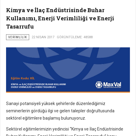
Kimya ve İlaç Endüstrisinde Buhar
Kullanımı, Enerji Verimliliği ve Enerji
Tasarrufu
VERIMLILIK
22 NISAN 2017
GÖRÜNTÜLEME: 48588
Sanayi potansiyeli yüksek şehirlerde düzenlediğimiz
seminerlerin gördüğü ilgi ve gelen talepler doğrultusunda
sektörel eğitimlere başlamış bulunuyoruz.
Sektörel eğitimlerimizin yedincisi “Kimya ve İlaç Endüstrisinde