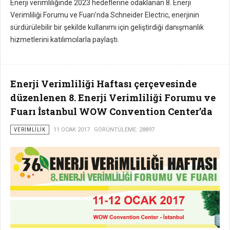
Enerji verimliliğinde 2023 hedeflerine odaklanan 8. Enerji
Verimliliği Forumu ve Fuarı’nda Schneider Electric, enerjinin
sürdürülebilir bir şekilde kullanımı için geliştirdiği danışmanlık
hizmetlerini katılımcılarla paylaştı.
Enerji Verimliliği Haftası çerçevesinde
düzenlenen 8. Enerji Verimliliği Forumu ve
Fuarı İstanbul WOW Convention Center’da
VERIMLILIK
11 OCAK 2017
GÖRÜNTÜLEME: 28897