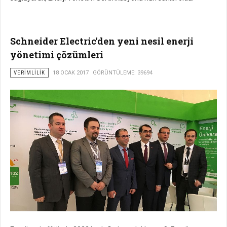
Schneider Electric'den yeni nesil enerji
yönetimi çözümleri
VERIMLILIK
18 OCAK 2017
GÖRÜNTÜLEME: 39694