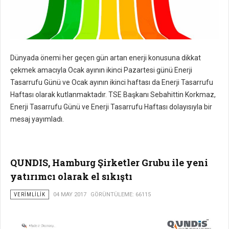
Dünyada önemi her geçen gün artan enerji konusuna dikkat
çekmek amacıyla Ocak ayının ikinci Pazartesi günü Enerji
Tasarrufu Günü ve Ocak ayının ikinci haftası da Enerji Tasarrufu
Haftası olarak kutlanmaktadır. TSE Başkanı Sebahittin Korkmaz,
Enerji Tasarrufu Günü ve Enerji Tasarrufu Haftası dolayısıyla bir
mesaj yayımladı.
QUNDIS, Hamburg Şirketler Grubu ile yeni
yatırımcı olarak el sıkıştı
VERIMLILIK
04 MAY 2017
GÖRÜNTÜLEME: 66115