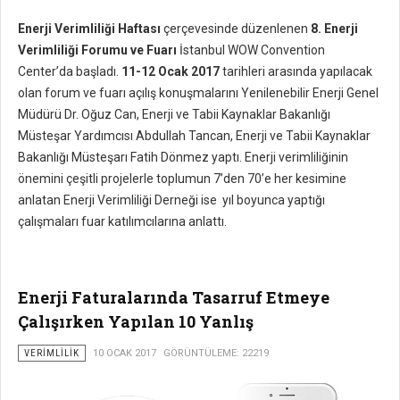
Enerji Verimliliği Haftası
çerçevesinde düzenlenen
8. Enerji
Verimliliği Forumu ve Fuarı
İstanbul WOW Convention
Center’da başladı.
11-12 Ocak 2017
tarihleri arasında yapılacak
olan forum ve fuarı açılış konuşmalarını Yenilenebilir Enerji Genel
Müdürü Dr. Oğuz Can, Enerji ve Tabii Kaynaklar Bakanlığı
Müsteşar Yardımcısı Abdullah Tancan, Enerji ve Tabii Kaynaklar
Bakanlığı Müsteşarı Fatih Dönmez yaptı. Enerji verimliliğinin
önemini çeşitli projelerle toplumun 7’den 70’e her kesimine
anlatan Enerji Verimliliği Derneği ise yıl boyunca yaptığı
çalışmaları fuar katılımcılarına anlattı.
Enerji Faturalarında Tasarruf Etmeye
Çalışırken Yapılan 10 Yanlış
VERIMLILIK
10 OCAK 2017
GÖRÜNTÜLEME: 22219