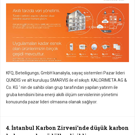
KFQ, Beteiligungs; GmbH kanalıyla, sayaç sistemleri Pazar lideri
QUNDIS ve alt kuruluşu SMARVIS ile el sıkıştı. KALORIMETA AG &
Co. KG ‘ nin de sahibi olan grup tarafından yapılan yatırım ile
gruba kendisini bina enerji akıllı ölçüm servislerinin yönetimi
konusunda pazar lideri olmasına olanak sağlıyor.
4. İstanbul Karbon Zirvesi’nde düşük karbon