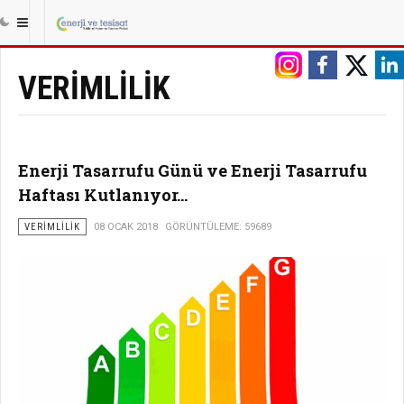
|||
ANASAYFA
ENERJI
VERIMLILIK
VERIMLILIK
Enerji Tasarrufu Günü ve Enerji Tasarrufu
Haftası Kutlanıyor...
VERIMLILIK
08 OCAK 2018
GÖRÜNTÜLEME: 59689