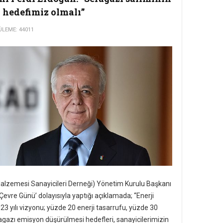
 hedefimiz olmalı”
LEME: 44011
alzemesi Sanayicileri Derneği) Yönetim Kurulu Başkanı
evre Günü’ dolayısıyla yaptığı açıklamada; “Enerji
23 yılı vizyonu; yüzde 20 enerji tasarrufu, yüzde 30
ragazı emisyon düşürülmesi hedefleri, sanayicilerimizin