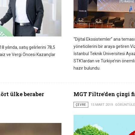
“Dijital Ekosistemler” ana teması 
yöneticilerini bir araya getiren Vi
yılında, satış gelirlerini 78,5
İstanbul Teknik Üniversitesi Ay
n Faiz ve Vergi Öncesi Kazançlar
STK’lardan ve Türkiye’nin önemli 
hazır bulundu.
ört ülke beraber
MGT Filtre'den çizgi f
ÇEVRE
15 MART 2019
GÖRÜNTÜLEM