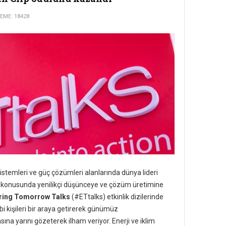
ME: 18428
istemleri ve güç çözümleri alanlarında dünya lideri
rı konusunda yenilikçi düşünceye ve çözüm üretimine
ring Tomorrow Talks
(#ETtalks) etkinlik dizilerinde
i kişileri bir araya getirerek günümüz
na yarını gözeterek ilham veriyor. Enerji ve iklim