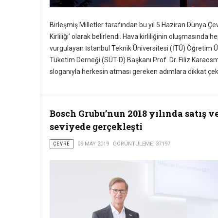
Birleşmiş Milletler tarafından bu yıl 5 Haziran Dünya 
Kirliliği’ olarak belirlendi. Hava kirliliğinin oluşmasında
vurgulayan İstanbul Teknik Üniversitesi (İTÜ) Öğretim Ü
Tüketim Derneği (SÜT-D) Başkanı Prof. Dr. Filiz Karaosma
sloganıyla herkesin atması gereken adımlara dikkat çekt
Bosch Grubu’nun 2018 yılında satış ve
seviyede gerçekleşti
ÇEVRE
09 MAY 2019
GÖRÜNTÜLEME: 37197