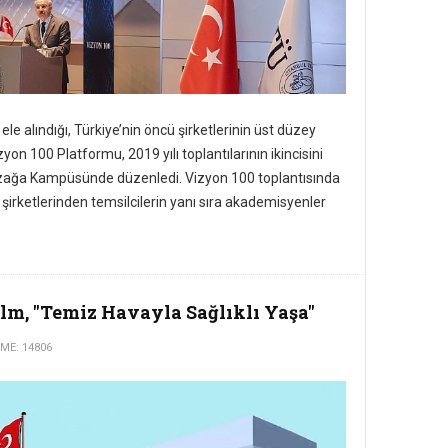
ele alındığı, Türkiye’nin öncü şirketlerinin üst düzey
zyon 100 Platformu, 2019 yılı toplantılarının ikincisini
azağa Kampüsünde düzenledi. Vizyon 100 toplantısında
şirketlerinden temsilcilerin yanı sıra akademisyenler
ilm, "Temiz Havayla Sağlıklı Yaşa"
E: 14806