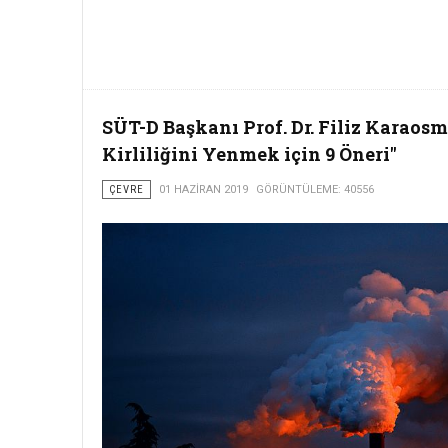
SÜT-D Başkanı Prof. Dr. Filiz Karao
Kirliliğini Yenmek için 9 Öneri"
ÇEVRE
01 HAZIRAN 2019
GÖRÜNTÜLEME: 40556