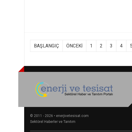
BAŞLANGIÇ
ÖNCEKI
1
2
3
4
© 2011 - 2026 • enerjivetesisat.com
Sektörel Haberler ve Tanıtım