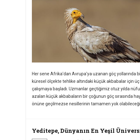
Her sene Afrika'dan Avrupa'ya uzanan göç yollarında bir
küresel ölçekte tehlike altındaki küçük akbabalar için ü
çalışmaya başladı. Uzmanlar geçtiğimiz otuz yılda nü
azalan küçük akbabaların bir çoğunun göç sırasında hay
önüne geçilmezse nesillerinin tamamen yok olabileceğin
Yeditepe, Dünyanın En Yeşil Üniversi