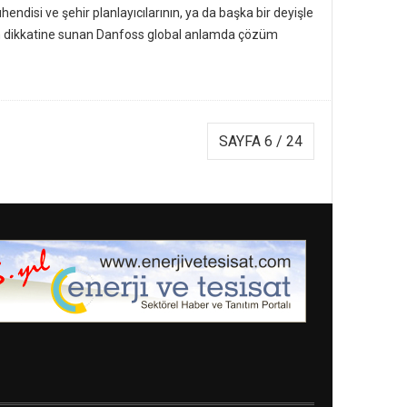
endisi ve şehir planlayıcılarının, ya da başka bir deyişle
in dikkatine sunan Danfoss global anlamda çözüm
SAYFA 6 / 24