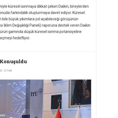
yle küresel ısınmaya dikkat çeken Daikin, bireylerden
onuda farkındalık oluşturmaya davet ediyor. Küresel
ın bile büyük yıkımlara yol açabileceği görüşünün
ı İklim Değişikliği Paneli) raporuna destek veren Daikin
lit ürün gamında düşük küresel ısınma potansiyeline
eçmeyi hedefliyor.
e Konuşuldu
: 37188