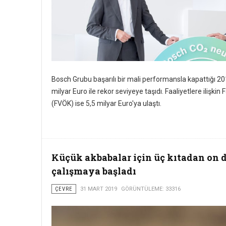
Bosch Grubu başarılı bir mali performansla kapattığı 2018 
milyar Euro ile rekor seviyeye taşıdı. Faaliyetlere ilişki
(FVÖK) ise 5,5 milyar Euro'ya ulaştı.
Küçük akbabalar için üç kıtadan on d
çalışmaya başladı
ÇEVRE
31 MART 2019
GÖRÜNTÜLEME: 33316