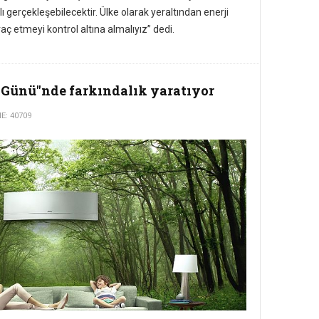
zlı gerçekleşebilecektir. Ülke olarak yeraltından enerji
aç etmeyi kontrol altına almalıyız” dedi.
 Günü"nde farkındalık yaratıyor
: 40709