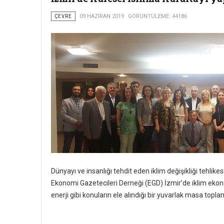
ÇEVRE
09 HAZIRAN 2019
GÖRÜNTÜLEME: 44186
Dünyayı ve insanlığı tehdit eden iklim değişikliği tehlike
Ekonomi Gazetecileri Derneği (EGD) İzmir’de iklim ekonom
enerji gibi konuların ele alındığı bir yuvarlak masa toplan