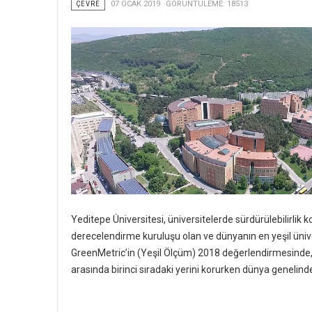
ÇEVRE
07 OCAK 2019
GÖRÜNTÜLEME: 18513
Yeditepe Üniversitesi, üniversitelerde sürdürülebilirlik
derecelendirme kuruluşu olan ve dünyanın en yeşil üniver
GreenMetric’in (Yeşil Ölçüm) 2018 değerlendirmesinde, T
arasında birinci sıradaki yerini korurken dünya genelind